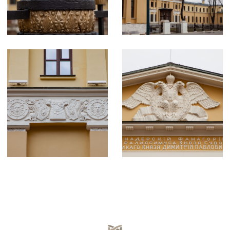
© 2024 Мастерская "АРМ"Фаросъ"
Все права защищены
Разработка сайта Odyssey Agency