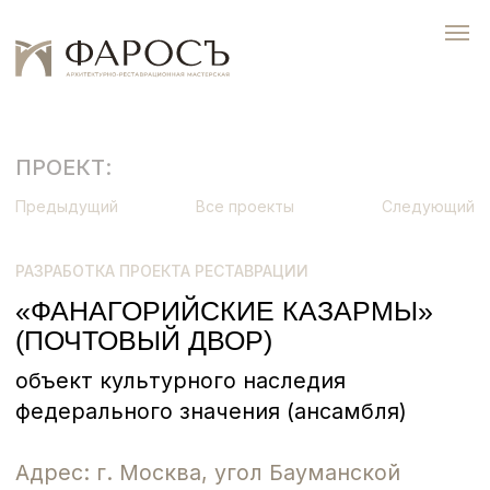
ПРОЕКТ:
Предыдущий
Все проекты
Следующий
РАЗРАБОТКА ПРОЕКТА РЕСТАВРАЦИИ
«ФАНАГОРИЙСКИЕ КАЗАРМЫ»
(ПОЧТОВЫЙ ДВОР)
объект культурного наследия
федерального значения (ансамбля)
Адрес: г. Москва, угол Бауманской
улицы и Бригадирского переулка